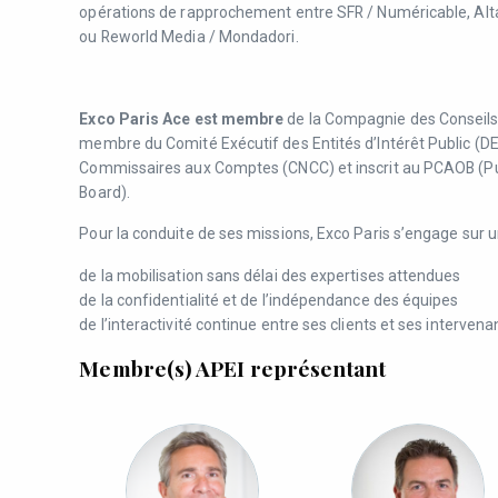
opérations de rapprochement entre SFR / Numéricable, Al
ou Reworld Media / Mondadori.
Exco Paris Ace est membre
de la Compagnie des Conseils 
membre du Comité Exécutif des Entités d’Intérêt Public (D
Commissaires aux Comptes (CNCC) et inscrit au PCAOB (P
Board).
Pour la conduite de ses missions, Exco Paris s’engage sur u
de la mobilisation sans délai des expertises attendues
de la confidentialité et de l’indépendance des équipes
de l’interactivité continue entre ses clients et ses intervena
Membre(s) APEI représentant