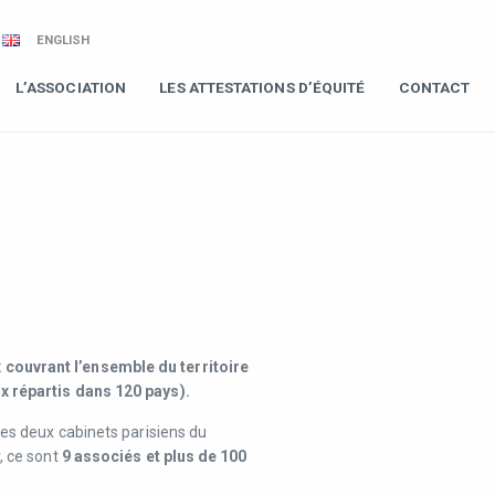
ENGLISH
L’ASSOCIATION
LES ATTESTATIONS D’ÉQUITÉ
CONTACT
couvrant l’ensemble du territoire
x répartis dans 120 pays).
les deux cabinets parisiens du
, ce sont
9 associés et plus de 100