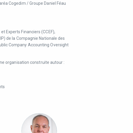
taréa Cogedim / Groupe Daniel Féau
et Experts Financiers (CCEF),
EIP) de la Compagnie Nationale des
ublic Company Accounting Oversight
ne organisation construite autour :
nts