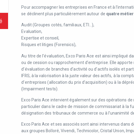
Pour accompagner les entreprises en France et à l’internati
se déclinent plus particulièrement autour de
quatre métier
é
Audit (Groupes cotés, familiaux, ETI…),
Evaluation,
Expertise et conseil,
Risques et litiges (Forensics),
Au titre de l’évaluation, Exco Paris Ace est ainsi impliqué 
ou de cession ou rapprochement d’entreprise. Elle apporte 
d’évaluation de branches d’activité ou d’actifs isolés et pa
IFRS, à la valorisation à la juste valeur des actifs, à la co
d’entreprises (allocation du prix d’acquisition) ou à la dépr
(Impairment tests).
Exco Paris Ace intervient également sur des opérations de 
particulier dans le cadre de mission de commissariat à la f
désignation des tribunaux de commerce ou à l’unanimité de
Exco Paris Ace et ses associés sont ainsi intervenus dans d
aux groupes Bolloré, Vivendi, Technicolor, Cristal Union, I