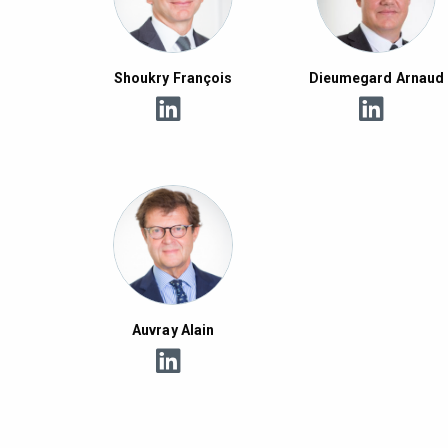
Shoukry François
Dieumegard Arnaud
Auvray Alain