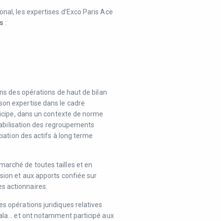
onal, les expertises d’Exco Paris Ace
s
:
dans des opérations de haut de bilan
son expertise dans le cadre
rticipe, dans un contexte de norme
mptabilisation des regroupements
éciation des actifs à long terme
marché de toutes tailles et en
usion et aux apports confiée sur
s actionnaires.
es opérations juridiques relatives
mpala… et ont notamment participé aux