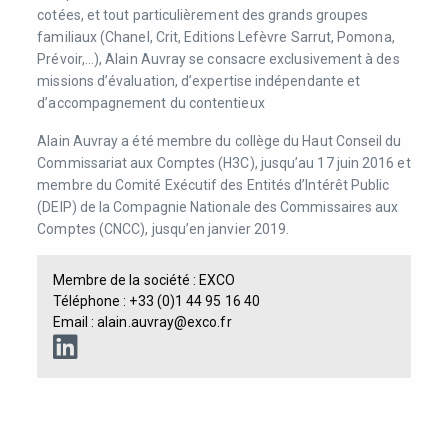
cotées, et tout particulièrement des grands groupes
familiaux (Chanel, Crit, Editions Lefèvre Sarrut, Pomona,
Prévoir,…), Alain Auvray se consacre exclusivement à des
missions d’évaluation, d’expertise indépendante et
d’accompagnement du contentieux
Alain Auvray a été membre du collège du Haut Conseil du
Commissariat aux Comptes (H3C), jusqu’au 17 juin 2016 et
membre du Comité Exécutif des Entités d’Intérêt Public
(DEIP) de la Compagnie Nationale des Commissaires aux
Comptes (CNCC), jusqu’en janvier 2019.
Membre de la société :
EXCO
Téléphone : +33 (0)1 44 95 16 40
Email : alain.auvray@exco.fr