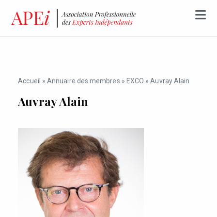
Accueil
»
Annuaire des membres
»
EXCO
»
Auvray Alain
Auvray Alain