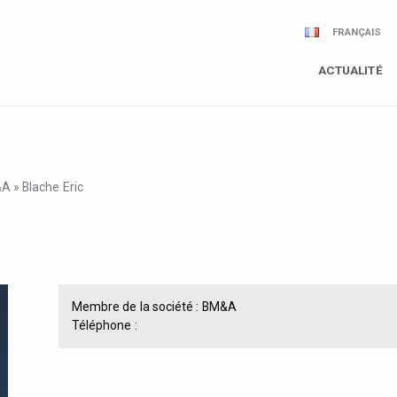
FRANÇAIS
ACTUALITÉ
&A
»
Blache Eric
Membre de la société :
BM&A
Téléphone :