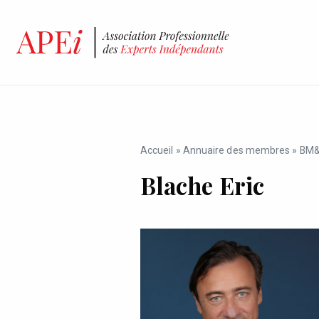
Accueil
»
Annuaire des membres
»
BM
Blache Eric