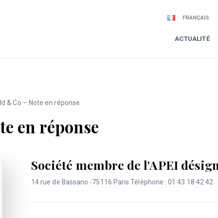
FRANÇAIS
ACTUALITÉ
ld & Co – Note en réponse
te en réponse
Société membre de l'APEI désign
14 rue de Bassano -75116 Paris Téléphone : 01 43 18 42 42