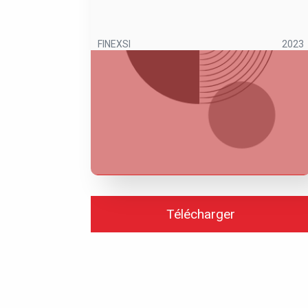
FINEXSI
2023
Télécharger